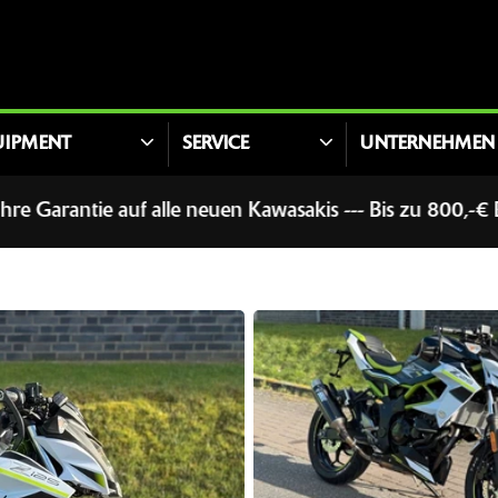
UIPMENT
SERVICE
UNTERNEHMEN
 Kawasakis --- Bis zu 800,-€ Bonus für Führerscheinerw