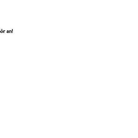
ör an!