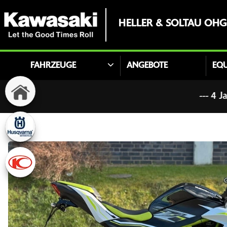
HELLER & SOLTAU OHG
FAHRZEUGE
ANGEBOTE
EQ
--- 4 Jahre Garantie auf alle neuen