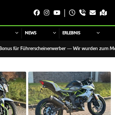
NEWS
ERLEBNIS
erber --- Wir wurden zum Motorradhändler des Jahres gew