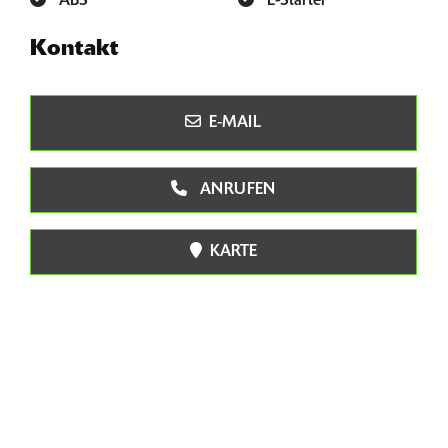
ABS
E-Starter
Kontakt
E-MAIL
ANRUFEN
KARTE