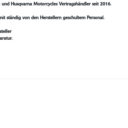
2 und Husqvarna Motorcycles Vertragshändler seit 2016.
mit ständig von den Herstellern geschultem Personal.
teller
aratur.