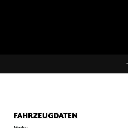
--- 4 Jahre Garantie auf al
FAHRZEUGDATEN