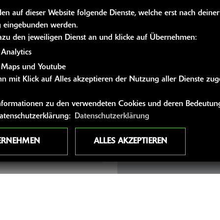
n auf dieser Website folgende Dienste, welche erst nach deiner
 eingebunden werden.
dazu den jeweiligen Dienst an und klicke auf Übernehmen:
Analytics
 Maps und Youtube
n mit Klick auf Alles akzeptieren der Nutzung aller Dienste zu
Wie sollen wir mit Ihnen Ko
 Informationen zu den verwendeten Cookies und deren Bedeutung
Datenschutzerklärung:
Datenschutzerklärung
ERNEHMEN
ALLES AKZEPTIEREN
Adresse:
PLZ: