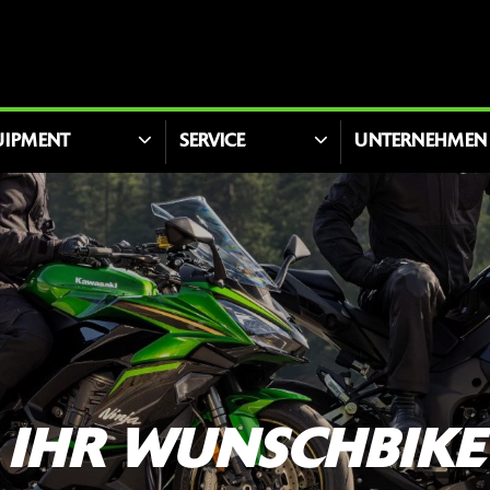
UIPMENT
SERVICE
UNTERNEHMEN
IHR WUNSCHBIKE