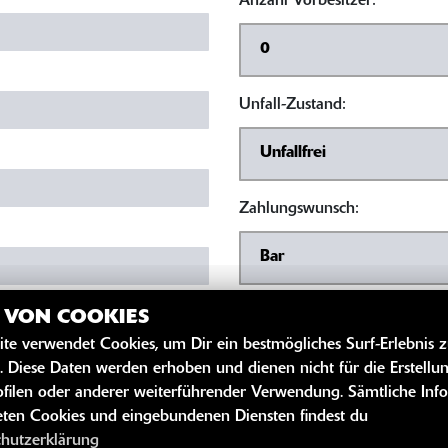
Anzahl Vorbesitzer:
Unfall-Zustand:
Zahlungswunsch:
Ihre Preisvorstellung:
Z VON COOKIES
kW
ite verwendet Cookies, um Dir ein bestmögliches Surf-Erlebnis 
. Diese Daten werden erhoben und dienen nicht für die Erstellu
Nachricht:
filen oder anderer weiterführender Verwendung. Sämtliche Inf
ten Cookies und eingebundenen Diensten findest du
chutzerklärung