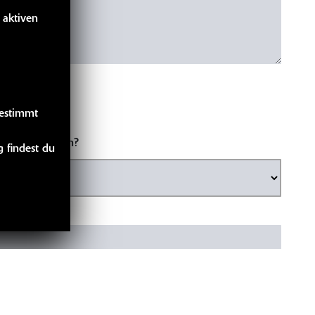
 aktiven
gestimmt
ntakt aufnehmen?
 findest du