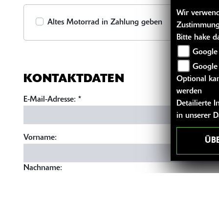
Wir verwende
Altes Motorrad in Zahlung geben
Zustimmung
Bitte hake 
Google 
Google
KONTAKTDATEN
Optional kan
werden
E-Mail-Adresse:
*
Detailierte
in unserer 
Vorname:
ÜB
Nachname:
Telefonnummer: