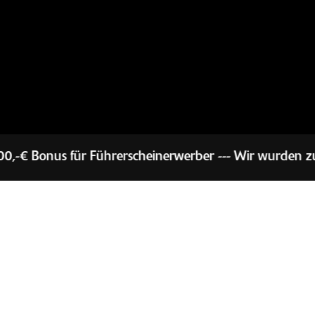
cheinerwerber --- Wir wurden zum Motorradhändler des Ja