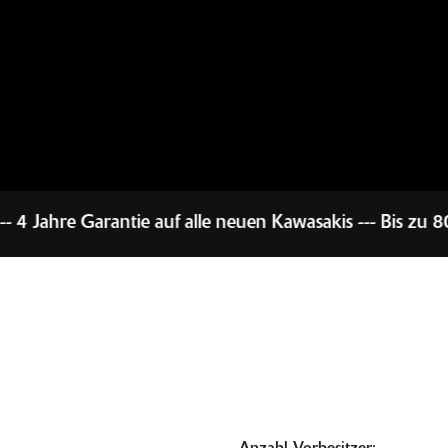
le neuen Kawasakis --- Bis zu 800,-€ Bonus für Führers