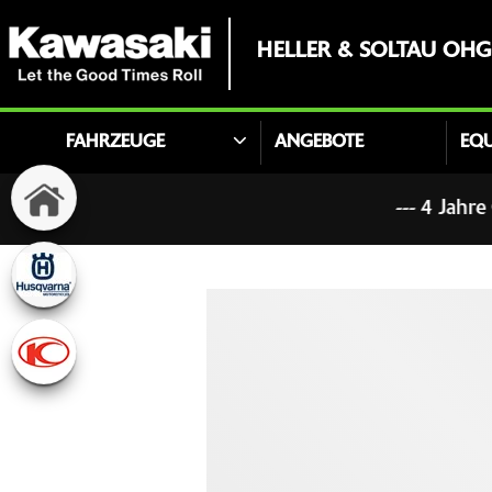
HELLER & SOLTAU OHG
FAHRZEUGE
ANGEBOTE
EQ
--- 4 Jahre Garantie 