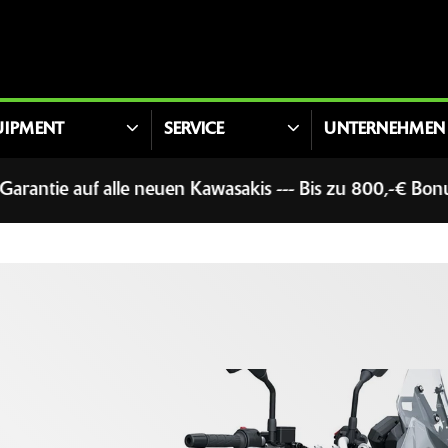
UIPMENT
SERVICE
UNTERNEHMEN
auf alle neuen Kawasakis --- Bis zu 800,-€ Bonus für F