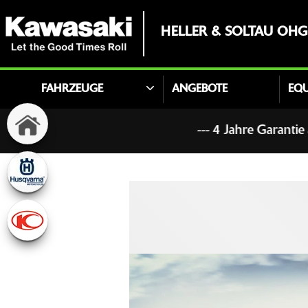
HELLER & SOLTAU OHG
FAHRZEUGE
ANGEBOTE
EQ
--- 4 Jahre Garantie auf alle neu