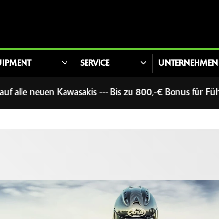
UIPMENT
SERVICE
UNTERNEHMEN
en Kawasakis --- Bis zu 800,-€ Bonus für Führerscheine