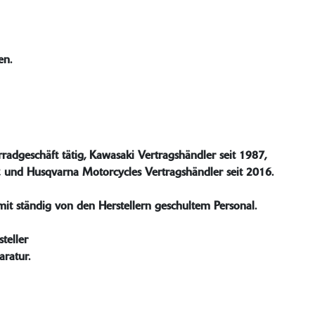
en.
radgeschäft tätig, Kawasaki Vertragshändler seit 1987,
2 und Husqvarna Motorcycles Vertragshändler seit 2016.
mit ständig von den Herstellern geschultem Personal.
teller
aratur.