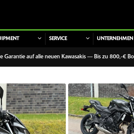
UIPMENT
SERVICE
UNTERNEHMEN
wasakis --- Bis zu 800,-€ Bonus für Führerscheinerwerb