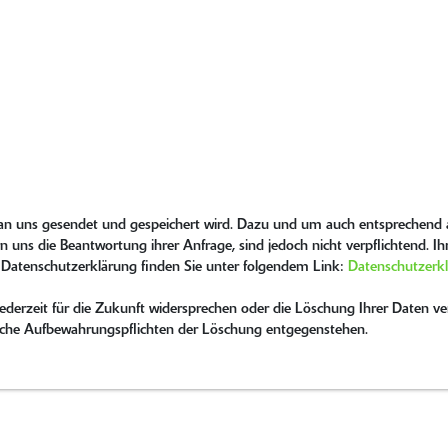
 an uns gesendet und gespeichert wird. Dazu und um auch entsprechend a
n uns die Beantwortung ihrer Anfrage, sind jedoch nicht verpflichtend. I
 Datenschutzerklärung finden Sie unter folgendem Link:
Datenschutzerk
erzeit für die Zukunft widersprechen oder die Löschung Ihrer Daten ver
tzliche Aufbewahrungspflichten der Löschung entgegenstehen.