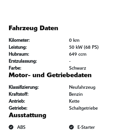
Fahrzeug Daten
Kilometer:
0 km
Leistung:
50 kW (68 PS)
Hubraum:
649 ccm
Erstzulassung:
-
Farbe:
Schwarz
Motor- und Getriebedaten
Klassifizierung:
Neufahrzeug
Kraftstoff:
Benzin
Antrieb:
Kette
Getriebe:
Schaltgetriebe
Ausstattung
ABS
E-Starter