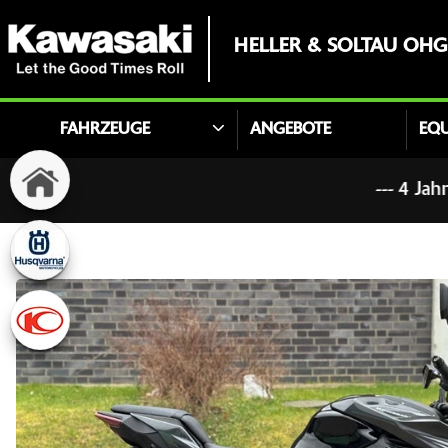
HELLER & SOLTAU OHG
FAHRZEUGE
ANGEBOTE
EQ
--- 4 Jahre Garantie auf alle neuen Ka