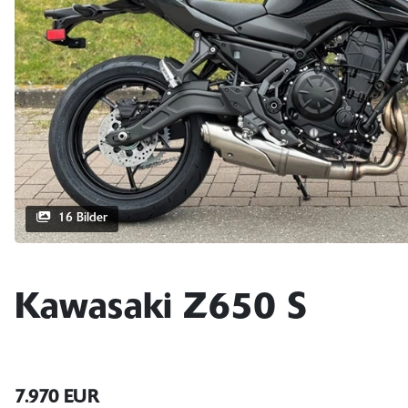
16 Bilder
Kawasaki Z650 S
7.970 EUR