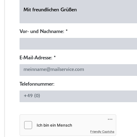
Vor- und Nachname:
*
E-Mail-Adresse:
*
Telefonnummer:
Friendly Captcha