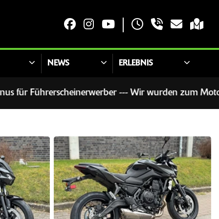
NEWS
ERLEBNIS
er --- Wir wurden zum Motorradhändler des Jahres gewäh